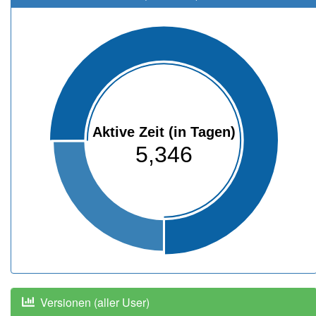
Aktive Zeit (in Tagen)
5,346
Versionen (aller User)