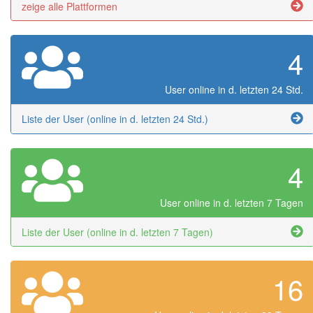
zeige alle Plattformen
4
User online in d. letzten 24 Std.
Liste der User (online in d. letzten 24 Std.)
4
User online in d. letzten 7 Tagen
Liste der User (online in d. letzten 7 Tagen)
16