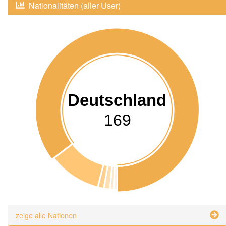
Nationalitäten (aller User)
Deutschland
169
zeige alle Nationen