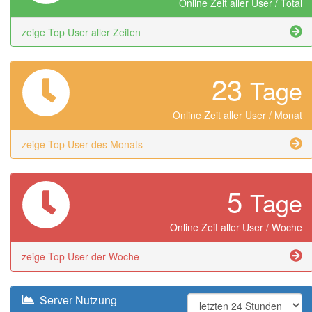
Online Zeit aller User / Total
zeige Top User aller Zeiten
23
Tage
Online Zeit aller User / Monat
zeige Top User des Monats
5
Tage
Online Zeit aller User / Woche
zeige Top User der Woche
Server Nutzung