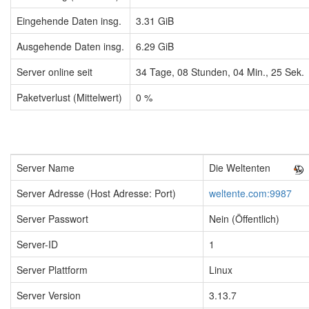
Eingehende Daten insg.
3.31 GiB
Ausgehende Daten insg.
6.29 GiB
Server online seit
34
Tage,
08
Stunden,
04
Min.,
26
Sek.
Paketverlust (Mittelwert)
0 %
Server Name
Die Weltenten
Server Adresse (Host Adresse: Port)
weltente.com:9987
Server Passwort
Nein (Öffentlich)
Server-ID
1
Server Plattform
Linux
Server Version
3.13.7