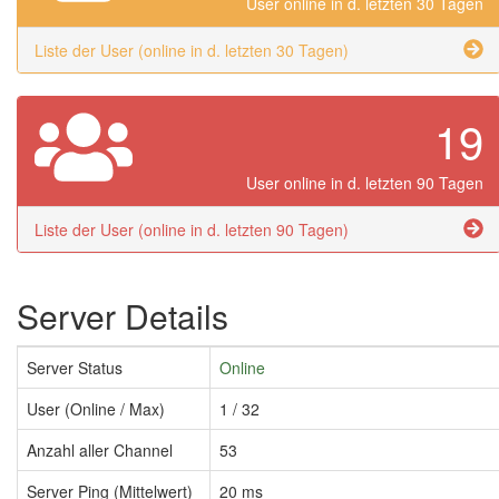
User online in d. letzten 30 Tagen
Liste der User (online in d. letzten 30 Tagen)
19
User online in d. letzten 90 Tagen
Liste der User (online in d. letzten 90 Tagen)
Server Details
Server Status
Online
User (Online / Max)
1 / 32
Anzahl aller Channel
53
Server Ping (Mittelwert)
20 ms