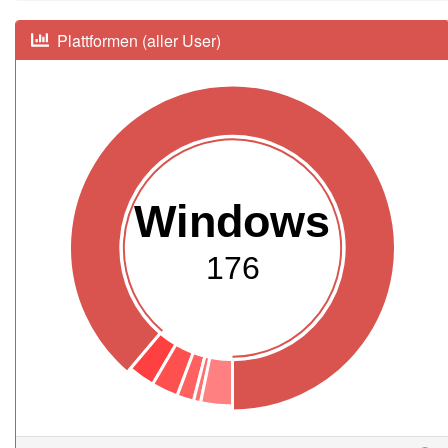
Plattformen (aller User)
Windows
176