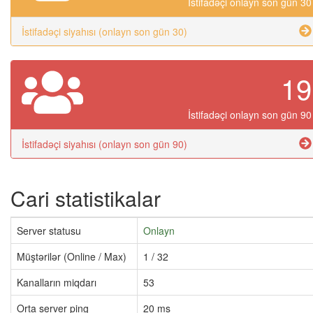
İstifadəçi onlayn son gün 30
İstifadəçi siyahısı (onlayn son gün 30)
19
İstifadəçi onlayn son gün 90
İstifadəçi siyahısı (onlayn son gün 90)
Cari statistikalar
Server statusu
Onlayn
Müştərilər (Online / Max)
1 / 32
Kanalların miqdarı
53
Orta server ping
20 ms