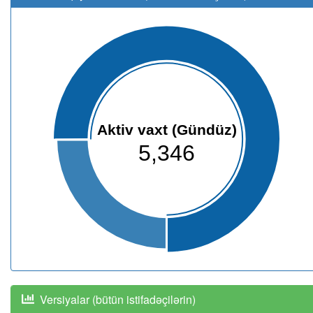
Aktiv vaxt (Gündüz)
5,346
Versiyalar (bütün istifadəçilərin)