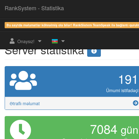
RankSystem - Statistika
Bu saytda məlumatlar köhnəlmiş ola bilər! RankSistem TeamSpeak ilə bağlantı qurul
Onaysız!
Server statistika
191
Ümumi istifadəçi
Ətraflı məlumat
7084
gün