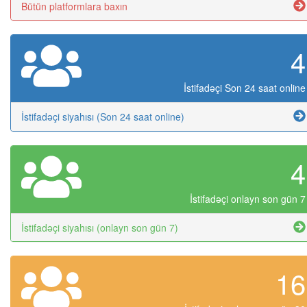
Bütün platformlara baxın
4
İstifadəçi Son 24 saat online
İstifadəçi siyahısı (Son 24 saat online)
4
İstifadəçi onlayn son gün 7
İstifadəçi siyahısı (onlayn son gün 7)
16