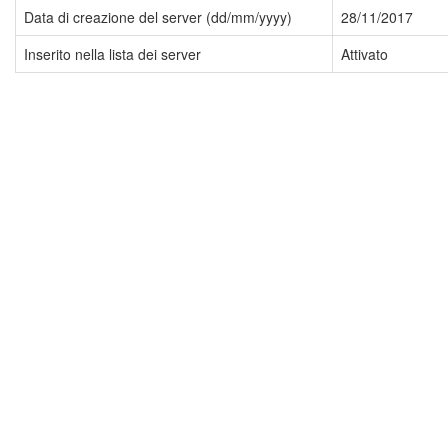
Data di creazione del server (dd/mm/yyyy)
28/11/2017
Inserito nella lista dei server
Attivato