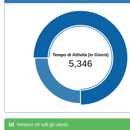
Tempo di Attività (in Giorni)
5,346
Versioni (di tutti gli utenti)