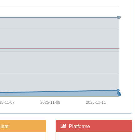
25-11-07
2025-11-09
2025-11-11
itati
Platforme