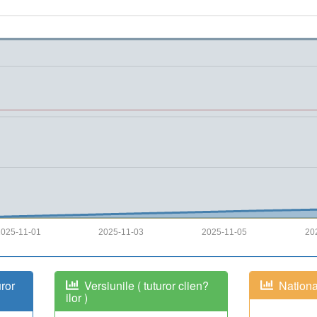
025-11-01
2025-11-03
2025-11-05
20
uror
Versiunile ( tuturor clien?
National
ilor )