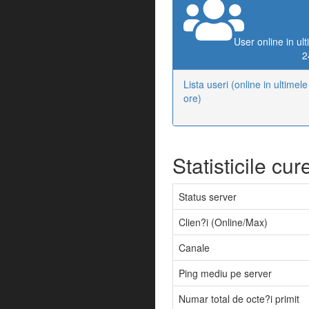
User online in ul
2
Lista useri (online in ultimel
ore)
Statisticile cur
Status server
Clien?i (Online/Max)
Canale
Ping mediu pe server
Numar total de octe?i primit