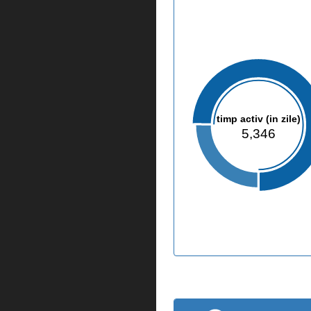
timp activ (in zile)
5,346