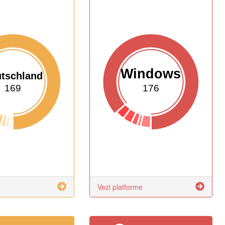
Windows
tschland
169
176
Vezi platforme